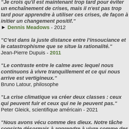
"Je crois qu'il est maintenant trop tard pour éviter
un enchaînement de crises, mais il n'est pas trop
tard pour apprendre à utiliser ces crises, de façon à
initier un changement positif."
►
Dennis Meadows
- 2012
"C’est dans la juste distance entre l’insouciance et
le catastrophisme que se situe la rationalité."
Jean-Pierre Dupuis -
2011
"Le contraste entre le calme avec lequel nous
continuons à vivre tranquillement et ce qui nous
arrive est vertigineux."
Bruno Latour, philosophe
"La crise climatique va créer deux classes : ceux
qui peuvent fuir et ceux qui ne le peuvent pas."
Peter Gleick, scientifique américain - 2021
"Nous avons vécu comme des dieux. Notre tâche
consiste désormais à apprendre à vivre comme des