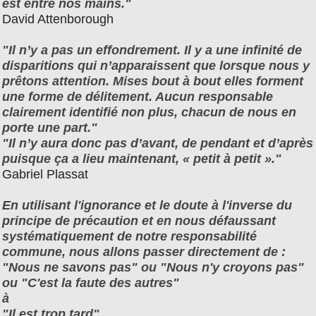
est entre nos mains."
David Attenborough
"Il n’y a pas un effondrement. Il y a une infinité de
disparitions qui n’apparaissent que lorsque nous y
prêtons attention. Mises bout à bout elles forment
une forme de délitement. Aucun responsable
clairement identifié non plus, chacun de nous en
porte une part."
"Il n’y aura donc pas d’avant, de pendant et d’après
puisque ça a lieu maintenant, « petit à petit »."
Gabriel Plassat
En utilisant l'ignorance et le doute à l'inverse du
principe de précaution et en nous défaussant
systématiquement de notre responsabilité
commune, nous allons passer directement de :
"Nous ne savons pas" ou "Nous n'y croyons pas"
ou "C'est la faute des autres"
à
"Il est trop tard".