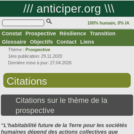
///
anticiper.org
\\\
100% humain, 0% IA
Constat
Prospective
Résilience
Transition
Glossaire
Objectifs
Contact
Liens
Thème :
Prospective
1ère publication: 29.11.2020
Dernière mise à jour: 27.04.2026
Citations
Citations sur le thème de la
prospective
"L'habitabilité future de la Terre pour les sociétés
humaines dépend des actions collectives que