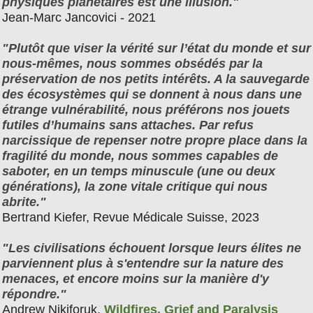
physiques planétaires est une illusion."
Jean-Marc Jancovici - 2021
"Plutôt que viser la vérité sur l’état du monde et sur
nous-mêmes, nous sommes obsédés par la
préservation de nos petits intérêts. A la sauvegarde
des écosystèmes qui se donnent à nous dans une
étrange vulnérabilité, nous préférons nos jouets
futiles d’humains sans attaches. Par refus
narcissique de repenser notre propre place dans la
fragilité du monde, nous sommes capables de
saboter, en un temps minuscule (une ou deux
générations), la zone vitale critique qui nous
abrite."
Bertrand Kiefer, Revue Médicale Suisse, 2023
"Les civilisations échouent lorsque leurs élites ne
parviennent plus à s'entendre sur la nature des
menaces, et encore moins sur la manière d'y
répondre."
Andrew Nikiforuk,
Wildfires, Grief and Paralysis