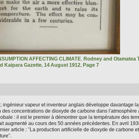
SUMPTION AFFECTING CLIMATE. Rodney and Otamatea T
d Kaipara Gazette, 14 August 1912, Page 7
 ingénieur vapeur et inventeur anglais développe davantage la t
n des concentrations de dioxyde de carbone dans l'atmosphère 
obale : il est le premier à démontrer que la température des te
vait augmenté au cours des 50 années précédentes. En avril 193
mier article : "La production artificielle de dioxyde de carbone e
ture".