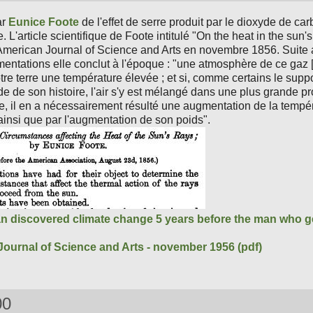
ar
Eunice Foote
de l'effet de serre produit par le dioxyde de ca
 L'article scientifique de Foote intitulé "On the heat in the sun's
'American Journal of Science and Arts en novembre 1856. Suite 
entations elle conclut à l'époque : "une atmosphère de ce gaz 
tre terre une température élevée ; et si, comme certains le supp
de de son histoire, l'air s'y est mélangé dans une plus grande pr
le, il en a nécessairement résulté une augmentation de la tempé
ainsi que par l'augmentation de son poids".
 discovered climate change 5 years before the man who get
ournal of Science and Arts - november 1956 (pdf)
00