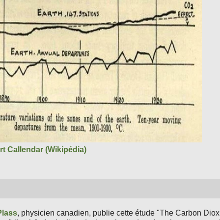
t Callendar (Wikipédia)
Plass
, physicien canadien, publie cette étude "The Carbon Diox