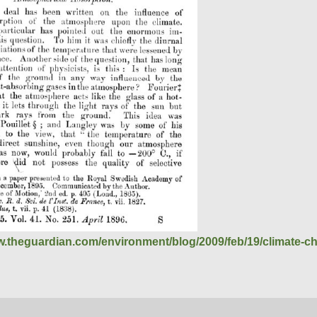
w.theguardian.com/environment/blog/2009/feb/19/climate-c