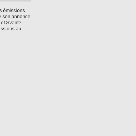
s émissions
de son annonce
, et Svante
issions au