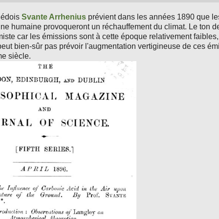
uédois
Svante Arrhenius
prévient dans les années 1890 que le
ine humaine provoqueront un réchauffement du climat. Le ton 
miste car les émissions sont à cette époque relativement faibles
eut bien-sûr pas prévoir l'augmentation vertigineuse de ces ém
e siècle.